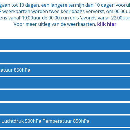
an tot 10 dagen, een langere termijn dan 10 dagen vooruit
weerkaarten worden twee keer daags ververst, om 00:00uu
rgens vanaf 10:00uur de 00:00 run en s ‘avonds vanaf 22:00uur
Voor meer uitleg van de weerkaarten,
klik
hier
ratuur 850hPa
em Luchtdruk 500hPa Temperatuur 850hPa