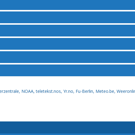
erzentrale
,
NOAA
,
teletekst.nos
,
Yr.no
,
Fu-Berlin
,
Meteo.be
,
Weeronli