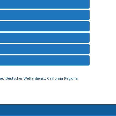
ne
,
Deutscher Wetterdienst
,
California Regional