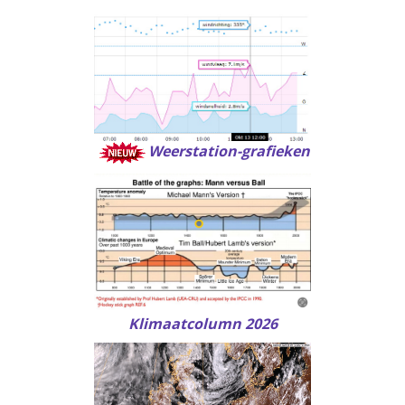
Weerstation-grafieken
Klimaatcolumn 2026