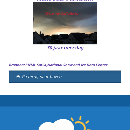
30 jaar neerslag
Bronnen:
KNMI
,
Sat24
,
National Snow and Ice Data Center
Ga terug naar boven