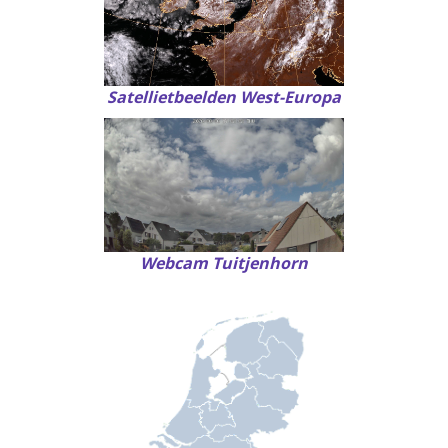
Satellietbeelden West-Europa
Webcam Tuitjenhorn