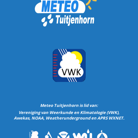
Meteo Tuitjenhorn is lid van:
Vereniging van Weerkunde en Klimatologie
(VWK)
,
Awekas
,
NOAA
,
Weatherunderground
en
APRS WXNET.