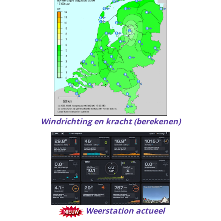
Windrichting en kracht (
berekenen
)
Weerstation actueel