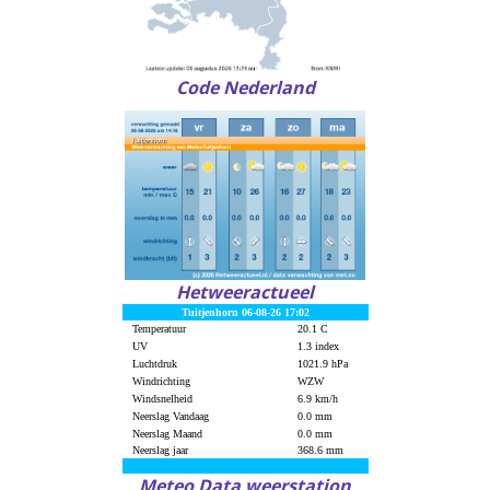
Code Nederland
Hetweeractueel
Meteo Data weerstation